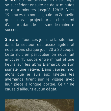
tomber du côté des Islettes. Les coups
se succèdent ensuite de deux minutes
en deux minutes jusqu’à 19h15. Vers
19 heures on nous signale un Zeppelin
que nos projecteurs cherchent
d’ailleurs dans le ciel sans le moindre
succès.
3 mars
: Tous ces jours ci la situation
dans le secteur est assez agitée et
nous tirons chaque jour 20 à 30 coups.
Cette nuit en particulier on nous fait
envoyer 15 coups entre minuit et une
heure sur les abris Bismarck où l’on
signale une relève. Dans l’après midi
alors que je suis aux Islettes les
allemands tirent sur le village avec
leur pièce à longue portée. Ce tir ne
cause d’ailleurs aucun dégât.