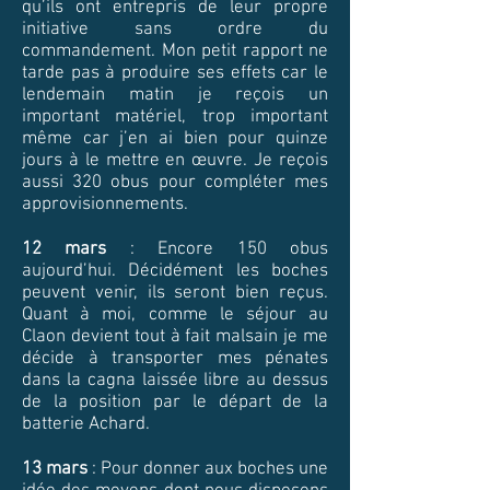
qu’ils ont entrepris de leur propre
initiative sans ordre du
commandement. Mon petit rapport ne
tarde pas à produire ses effets car le
lendemain matin je reçois un
important matériel, trop important
même car j’en ai bien pour quinze
jours à le mettre en œuvre. Je reçois
aussi 320 obus pour compléter mes
approvisionnements.
12 mars
: Encore 150 obus
aujourd’hui. Décidément les boches
peuvent venir, ils seront bien reçus.
Quant à moi, comme le séjour au
Claon devient tout à fait malsain je me
décide à transporter mes pénates
dans la cagna laissée libre au dessus
de la position par le départ de la
batterie Achard.
13 mars
: Pour donner aux boches une