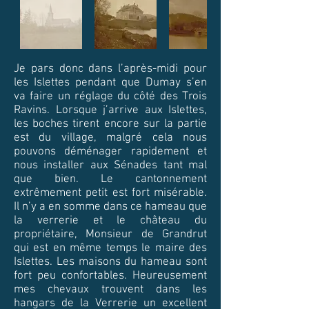
Je pars donc dans l’après-midi pour
les Islettes pendant que Dumay s’en
va faire un réglage du côté des Trois
Ravins. Lorsque j’arrive aux Islettes,
les boches tirent encore sur la partie
est du village, malgré cela nous
pouvons déménager rapidement et
nous installer aux Sénades tant mal
que bien. Le cantonnement
extrêmement petit est fort misérable.
Il n’y a en somme dans ce hameau que
la verrerie et le château du
propriétaire, Monsieur de Grandrut
qui est en même temps le maire des
Islettes. Les maisons du hameau sont
fort peu confortables. Heureusement
mes chevaux trouvent dans les
hangars de la Verrerie un excellent