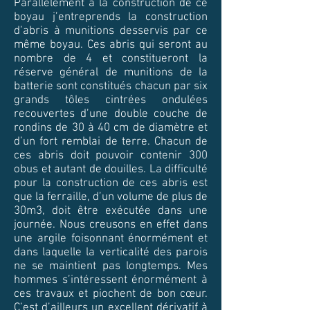
Parallèlement à la construction de ce
boyau j’entreprends la construction
d’abris à munitions desservis par ce
même boyau. Ces abris qui seront au
nombre de 4 et constitueront la
réserve général de munitions de la
batterie sont constitués chacun par six
grands tôles cintrées ondulées
recouvertes d’une double couche de
rondins de 30 à 40 cm de diamètre et
d’un fort remblai de terre. Chacun de
ces abris doit pouvoir contenir 300
obus et autant de douilles. La difficulté
pour la construction de ces abris est
que la ferraille, d’un volume de plus de
30m3, doit être exécutée dans une
journée. Nous creusons en effet dans
une argile foisonnant énormément et
dans laquelle la verticalité des parois
ne se maintient pas longtemps. Mes
hommes s’intéressent énormément à
ces travaux et piochent de bon cœur.
C’est d’ailleurs un excellent dérivatif à