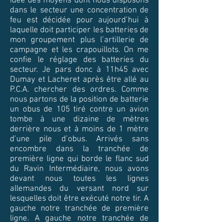
idée des moyens dont nous disp
osons
dans le secteur une concentration de
feu est décidée pour aujourd’hui à
laquelle doit participer les batteries de
mon groupement plus l’artillerie de
campagne et les crapouillots. On me
confie le réglage des batteries du
secteur. Je pars donc à 11h45 avec
Dumay et Lacheret après être allé au
P.C.A. chercher des ordres. Comme
nous partons de la position de batterie
un obus de 105 tiré contre un avion
tombe à une dizaine de mètres
derrière nous et à moins de 1 mètre
d’une pile d’obus. Arrivés sans
encombre dans la tranchée de
première ligne qui borde le flanc sud
du Ravin Intermédiaire, nous avons
devant nous toutes les lignes
allemandes du versant nord sur
lesquelles doit être exécuté notre tir. A
gauche notre tranchée de première
ligne. A gauche notre tranchée de