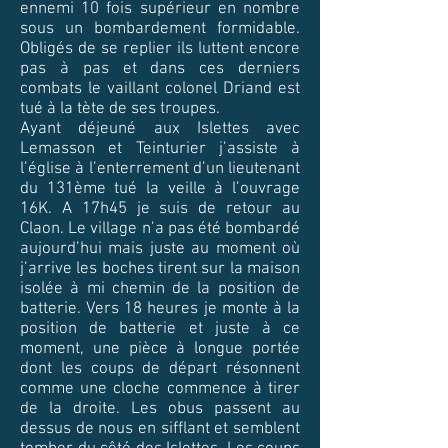
ennemi 10 fois supérieur en nombre
sous un bombardement formidable.
Obligés de se replier ils luttent encore
pas à pas et dans ces derniers
combats le vaillant colonel Driand est
tué à la tète de ses troupes.
Ayant déjeuné aux Islettes avec
Lemasson et Teinturier j’assiste à
l’église à l’enterrement d’un lieutenant
du 131ème tué la veille à l’ouvrage
16K. A 17h45 je suis de retour au
Claon. Le village n’a pas été bombardé
aujourd’hui mais juste au moment où
j’arrive les boches tirent sur la maison
isolée à mi chemin de la position de
batterie. Vers 18 heures je monte à la
position de batterie et juste à ce
moment, une pièce à longue portée
dont les coups de départ résonnent
comme une cloche commence à tirer
de la droite. Les obus passent au
dessus de nous en sifflant et semblent