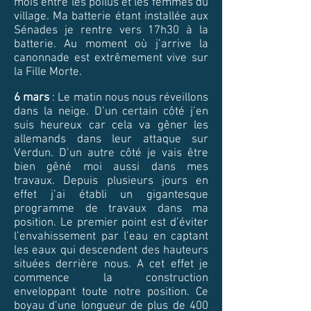
mois entre les poilus et les femmes du
village. Ma batterie étant installée aux
Sénades je rentre vers 17h30 à la
batterie. Au moment où j’arrive la
canonnade est extrêmement vive sur
la Fille Morte.
6 mars
: Le matin nous nous réveillons
dans la neige. D’un certain côté j’en
suis heureux car cela va gêner les
allemands dans leur attaque sur
Verdun. D’un autre côté je vais être
bien gêné moi aussi dans mes
travaux. Depuis plusieurs jours en
effet j’ai établi un gigantesque
programme de travaux dans ma
position. Le premier point est d’éviter
l’envahissement par l’eau en captant
les eaux qui descendent des hauteurs
situées derrière nous. A cet effet je
commence la construction
enveloppant toute notre position. Ce
boyau d’une longueur de plus de 400