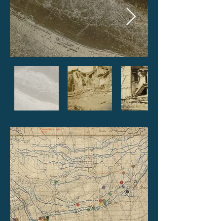
Carte début mars
1916