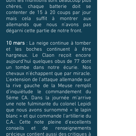
dont les munitions sont beaucoup plus
chères, chaque batterie doit se
contenter de 15 à 20 coups par jour
mais cela suffit à montrer aux
allemands que nous n’avons pas
dégarni cette partie de notre front.
10 mars
: La neige continue à tomber
et les boches continuent à être
hargneux. Le Claon reçoit encore
aujourd’hui quelques obus de 77 dont
un tombe dans notre écurie. Nos
chevaux n’échappent que par miracle.
L’extension de l’attaque allemande sur
la rive gauche de la Meuse remplit
d’inquiétude le commandement du
5ème CA. Dans la journée m’arrive
une note fulminante du colonel Lepidi
que nous avons surnommé « le lapin
blanc » et qui commande l’artillerie du
C.A.. Cette note pleine d’excellents
conseils et de renseignements
précieux contient aussi des critiques à